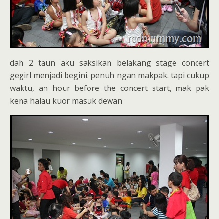
dah 2 taun aku saksikan belakang stage concert
gegirl menjadi begini. penuh ngan makpak. tapi cukup
waktu, an hour before the concert start, mak pak
kena halau kuor masuk dewan