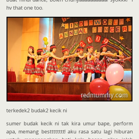
hv that one too.
terkedek2 budak2 kecik ni
sumer budak kecik ni tak kira umur bape, perform
apa, memang bestttttttt! aku rasa satu lagi hiburan