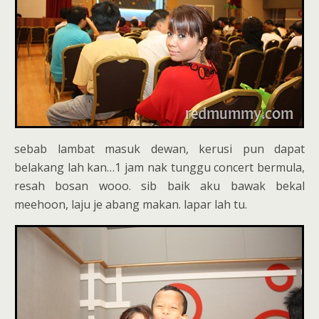
sebab lambat masuk dewan, kerusi pun dapat
belakang lah kan…1 jam nak tunggu concert bermula,
resah bosan wooo. sib baik aku bawak bekal
meehoon, laju je abang makan. lapar lah tu.