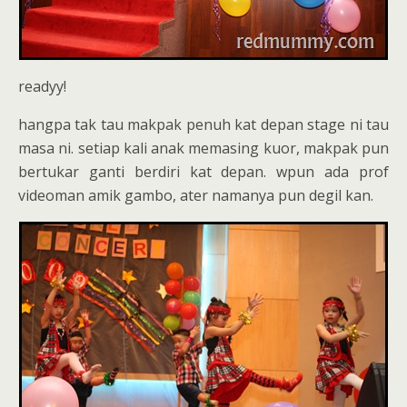
readyy!
hangpa tak tau makpak penuh kat depan stage ni tau
masa ni. setiap kali anak memasing kuor, makpak pun
bertukar ganti berdiri kat depan. wpun ada prof
videoman amik gambo, ater namanya pun degil kan.