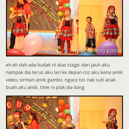
eh eh dah ada budak ni atas stage. dari jauh aku
nampak dia terus aku lari ke depan coz aku kena amik
video, sirman amik gambo. ngaco tol. nak suh anak
buah aku amik, time ni plak dia ilang.