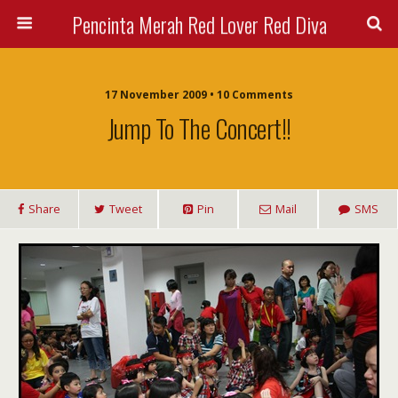
Pencinta Merah Red Lover Red Diva
17 November 2009 • 10 Comments
Jump To The Concert!!
Share
Tweet
Pin
Mail
SMS