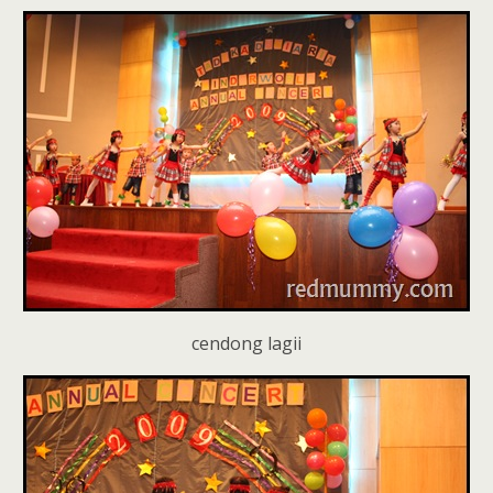
cendong lagii