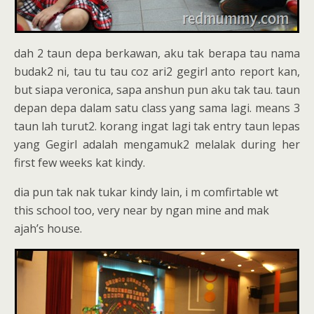
dah 2 taun depa berkawan, aku tak berapa tau nama
budak2 ni, tau tu tau coz ari2 gegirl anto report kan,
but siapa veronica, sapa anshun pun aku tak tau. taun
depan depa dalam satu class yang sama lagi. means 3
taun lah turut2. korang ingat lagi tak entry taun lepas
yang Gegirl adalah mengamuk2 melalak during her
first few weeks kat kindy.
dia pun tak nak tukar kindy lain, i m comfirtable wt
this school too, very near by ngan mine and mak
ajah’s house.