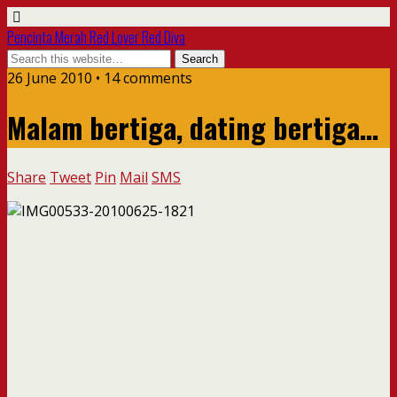
Pencinta Merah Red Lover Red Diva
26 June 2010 • 14 comments
Malam bertiga, dating bertiga…
Share
Tweet
Pin
Mail
SMS