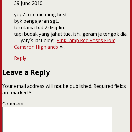
29 June 2010
yup2.. cite nie mmg best..
byk pengajaran sgt..
terutama bab2 disiplin..
tapi budak yang jahat tue, ish.. geram je tengok dia..
.-= yaty´s last blog ..
Pink -amp Red Roses From
Cameron Highlands
=-.
Reply
Leave a Reply
Your email address will not be published.
Required fields
are marked
*
Comment