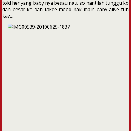
told her yang baby nya besau nau, so nantilah tunggu ko
dah besar ko dah takde mood nak main baby alive tuh
kay…