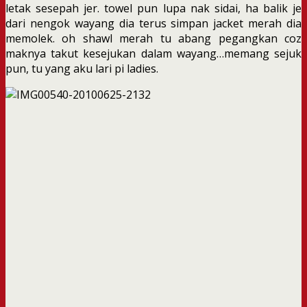
letak sesepah jer. towel pun lupa nak sidai, ha balik je
dari nengok wayang dia terus simpan jacket merah dia
memolek. oh shawl merah tu abang pegangkan coz
maknya takut kesejukan dalam wayang…memang sejuk
pun, tu yang aku lari pi ladies.