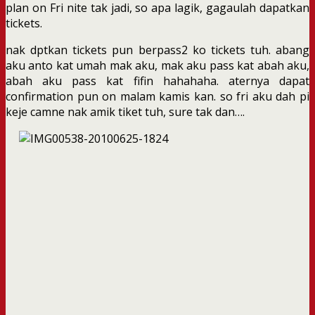
plan on Fri nite tak jadi, so apa lagik, gagaulah dapatkan
tickets.
nak dptkan tickets pun berpass2 ko tickets tuh. abang
aku anto kat umah mak aku, mak aku pass kat abah aku,
abah aku pass kat fifin hahahaha. aternya dapat
confirmation pun on malam kamis kan. so fri aku dah pi
keje camne nak amik tiket tuh, sure tak dan….