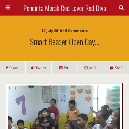
Pencinta Merah Red Lover Red Diva
12 July 2010 • 5 Comments
Smart Reader Open Day…
Share
Tweet
Pin
Mail
SMS