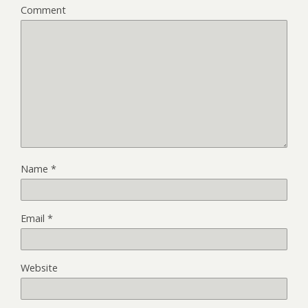
Comment
Name
*
Email
*
Website