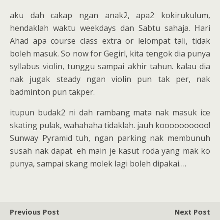
aku dah cakap ngan anak2, apa2 kokirukulum,
hendaklah waktu weekdays dan Sabtu sahaja. Hari
Ahad apa course class extra or lelompat tali, tidak
boleh masuk. So now for Gegirl, kita tengok dia punya
syllabus violin, tunggu sampai akhir tahun. kalau dia
nak jugak steady ngan violin pun tak per, nak
badminton pun takper.
itupun budak2 ni dah rambang mata nak masuk ice
skating pulak, wahahaha tidaklah. jauh koooooooooo!
Sunway Pyramid tuh, ngan parking nak membunuh
susah nak dapat. eh main je kasut roda yang mak ko
punya, sampai skang molek lagi boleh dipakai….
Previous Post
Next Post