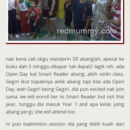
nak kena call cikgu mandarin SR abanglah, apesal ke
buku dah 3 minggu dibayar tak dapat2 lagik nih…ada
Open Day kat Smart Reader abang…abih violin class,
Gegirl ikut bapaknya amik abang tapi bila ada Open
Day, wah Gegirl being Gegirl…dia pun excited nak join
sama. we will enroll her to Smart Reader but not this
year, tunggu dia masuk Year 1 and apa kelas yang
abang pergi, she will attend too.
ni pun badminton session dia yang lebih kuah dari