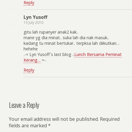
Reply
Lyn Yusoff
13 July 2010
gitu lah rupanyer anak2 kak..
mane yg dia minat.. suka lah dia nak masuk..
kadang tu minat bertukar.. terpksa lah diikutkan…
hehehe
.-= Lyn Yusoff´s last blog ..
Lunch Bersama Peminat
Kerang…
=-.
Reply
Leave a Reply
Your email address will not be published.
Required
fields are marked
*