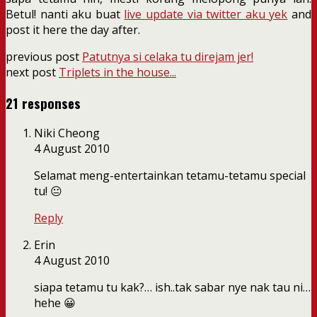
Betul! nanti aku buat
live update via twitter aku yek
and
post it here the day after.
previous post
Patutnya si celaka tu direjam jer!
next post
Triplets in the house...
21 responses
Niki Cheong
4 August 2010
Selamat meng-entertainkan tetamu-tetamu special
tu! 😐
Reply
Erin
4 August 2010
siapa tetamu tu kak?… ish..tak sabar nye nak tau ni…
hehe 😀