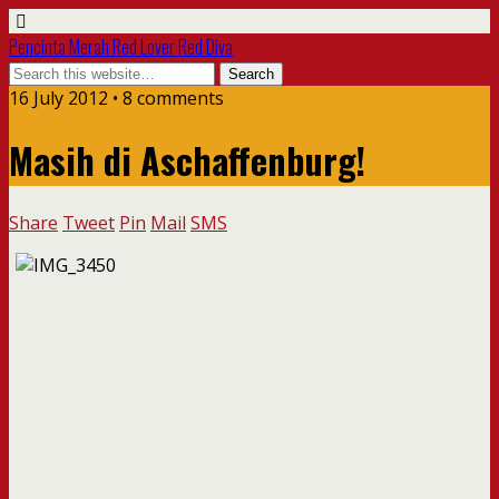
Pencinta Merah Red Lover Red Diva
16 July 2012 • 8 comments
Masih di Aschaffenburg!
Share
Tweet
Pin
Mail
SMS