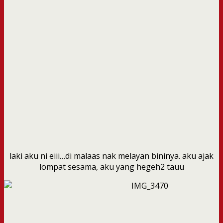
laki aku ni eiii…di malaas nak melayan bininya. aku ajak
lompat sesama, aku yang hegeh2 tauu