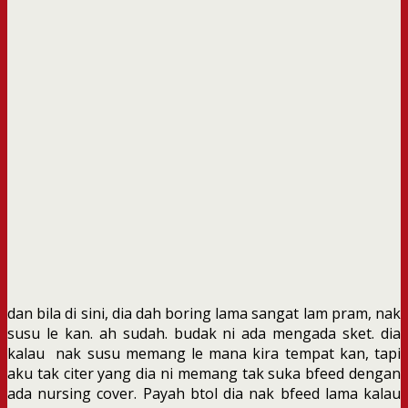
dan bila di sini, dia dah boring lama sangat lam pram, nak
susu le kan. ah sudah. budak ni ada mengada sket. dia
kalau nak susu memang le mana kira tempat kan, tapi
aku tak citer yang dia ni memang tak suka bfeed dengan
ada nursing cover. Payah btol dia nak bfeed lama kalau