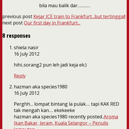
bila mau balik dar…………
previous post
Kejar ICE train to Frankfurt...but tertinggal!
next post
Our first day in Frankfurt...
8 responses
shiela nasir
16 July 2012
hihi..sorang2 pun leh jadi keja ek:)
Reply
hazman aka species1980
16 July 2012
Perghh… lompat bintang la pulak…. tapi KAK RED
tak mengah kan…. ekekeeke
hazman aka species1980 recently posted..
Aroma
Ikan Bakar, Jeram, Kuala Selangor – Penulis