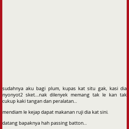
sudahnya aku bagi plum, kupas kat situ gak, kasi dia
nyonyot2 sket….nak dilenyek memang tak le kan tak
cukup kaki tangan dan peralatan…
mendiam le kejap dapat makanan ruji dia kat sini.
datang bapaknya hah passing batton…