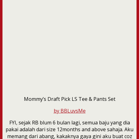
Mommy’s Draft Pick LS Tee & Pants Set
by BBLuvsMe
FYI, sejak RB blum 6 bulan lagi, semua baju yang dia
pakai adalah dari size 12months and above sahaja. Aku
memang dari abang, kakaknya gaya gini aku buat coz