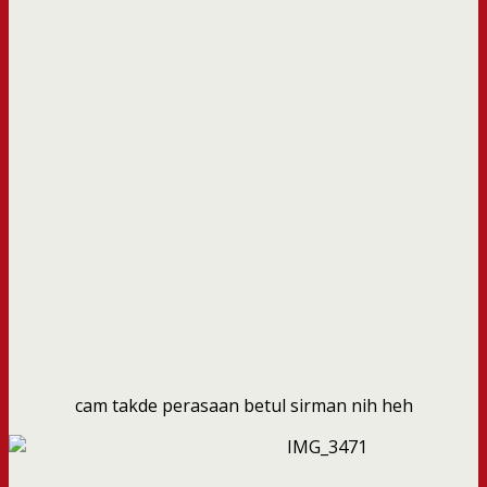
cam takde perasaan betul sirman nih heh