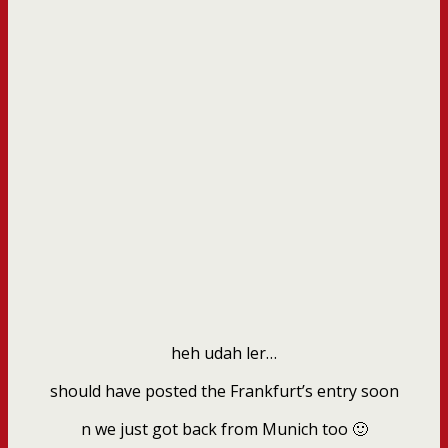
heh udah ler…
should have posted the Frankfurt’s entry soon
n we just got back from Munich too 🙂