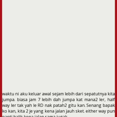
waktu ni aku keluar awal sejam lebih dari sepatutnya kita
jumpa. biasa jam 7 lebih dah jumpa kat mana2 ler, half
way ler tak yah le RD nak patah2 gitu kan. Senang bapak
ko kan, kita 2 je yang kena jalan jauh sket. either way pun
nanti balik kena jalan sama jugak.