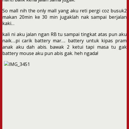
So mall nih the only mall yang aku reti pergi coz busuk2
makan 20min ke 30 min jugaklah nak sampai berjalan
kaki…
kali ni aku jalan ngan RB tu sampai tingkat atas pun aku
naik….pi carik battery mar…. battery untuk kipas pram
anak aku dah abis. bawak 2 ketui tapi masa tu gak
battery mouse aku pun abis gak. heh ngada!