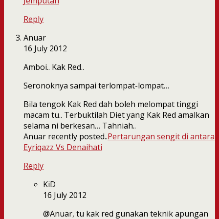
Jemputan
Reply
Anuar
16 July 2012
Amboi.. Kak Red..
Seronoknya sampai terlompat-lompat…
Bila tengok Kak Red dah boleh melompat tinggi
macam tu.. Terbuktilah Diet yang Kak Red amalkan
selama ni berkesan… Tahniah..
Anuar recently posted..
Pertarungan sengit di antara
Eyriqazz Vs Denaihati
Reply
KiD
16 July 2012
@Anuar, tu kak red gunakan teknik apungan