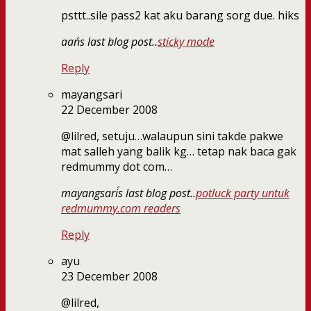
psttt..sile pass2 kat aku barang sorg due. hiks
aan´s last blog post..
sticky mode
Reply
mayangsari
22 December 2008
@lilred, setuju…walaupun sini takde pakwe
mat salleh yang balik kg… tetap nak baca gak
redmummy dot com…
mayangsari´s last blog post..
potluck party untuk
redmummy.com readers
Reply
ayu
23 December 2008
@lilred,