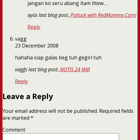
jangan ko seru abang itam ittew…
ayu´s last blog post..
Potluck with RedMummy.Com!
Reply
vagg
23 December 2008
hahaha siap galas beg tuh gegirl tuh
vagg´s last blog post..
NOTIS 24 JAM
Reply
Leave a Reply
Your email address will not be published.
Required fields
are marked
*
Comment