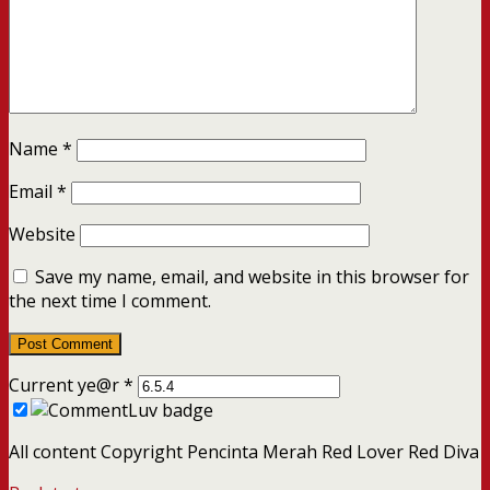
Name
*
Email
*
Website
Save my name, email, and website in this browser for
the next time I comment.
Current ye@r
*
All content Copyright Pencinta Merah Red Lover Red Diva