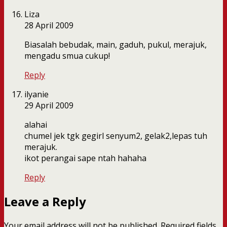
Liza
28 April 2009
Biasalah bebudak, main, gaduh, pukul, merajuk,
mengadu smua cukup!
Reply
ilyanie
29 April 2009
alahai
chumel jek tgk gegirl senyum2, gelak2,lepas tuh
merajuk.
ikot perangai sape ntah hahaha
Reply
Leave a Reply
Your email address will not be published.
Required fields