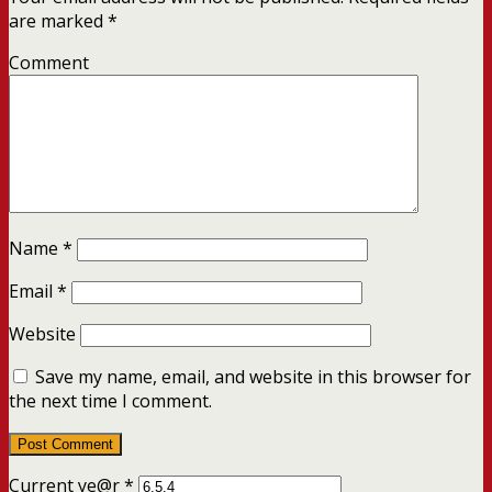
are marked
*
Comment
Name
*
Email
*
Website
Save my name, email, and website in this browser for
the next time I comment.
Current ye@r
*