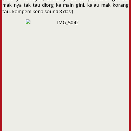
mak nya tak tau diorg ke main gini, kalau mak korang
tau, kompem kena sound 8 das!)