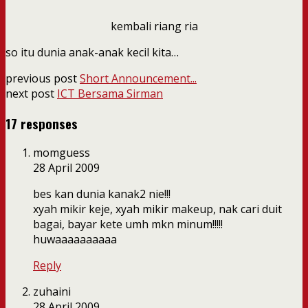
kembali riang ria
so itu dunia anak-anak kecil kita…
previous post
Short Announcement...
next post
ICT Bersama Sirman
17 responses
momguess
28 April 2009
bes kan dunia kanak2 nie!!!
xyah mikir keje, xyah mikir makeup, nak cari duit
bagai, bayar kete umh mkn minum!!!!!
huwaaaaaaaaaa
Reply
zuhaini
28 April 2009