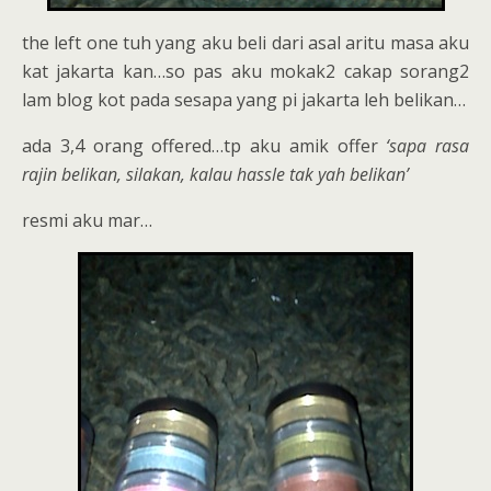
the left one tuh yang aku beli dari asal aritu masa aku
kat jakarta kan…so pas aku mokak2 cakap sorang2
lam blog kot pada sesapa yang pi jakarta leh belikan…
ada 3,4 orang offered…tp aku amik offer
‘sapa rasa
rajin belikan, silakan, kalau hassle tak yah belikan’
resmi aku mar…