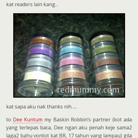
kat readers lain kang…
kat sapa aku nak thanks nih…..
to
Dee Kuntum
my Baskin Robbin’s partner (kot ada
yang terlepas baca, Dee ngan aku penah keje sama2
laga2 bahu vontot kat BR, 17 tahun yang lampau) gila