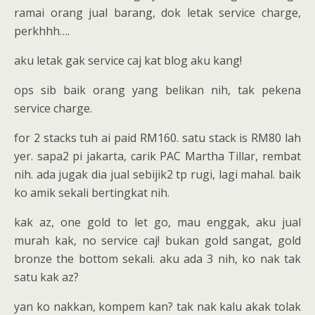
ramai orang jual barang, dok letak service charge,
perkhhh….
aku letak gak service caj kat blog aku kang!
ops sib baik orang yang belikan nih, tak pekena
service charge.
for 2 stacks tuh ai paid RM160. satu stack is RM80 lah
yer. sapa2 pi jakarta, carik PAC Martha Tillar, rembat
nih. ada jugak dia jual sebijik2 tp rugi, lagi mahal. baik
ko amik sekali bertingkat nih.
kak az, one gold to let go, mau enggak, aku jual
murah kak, no service caj! bukan gold sangat, gold
bronze the bottom sekali. aku ada 3 nih, ko nak tak
satu kak az?
yan ko nakkan, kompem kan? tak nak kalu akak tolak