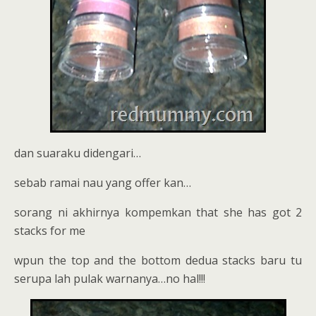
dan suaraku didengari…
sebab ramai nau yang offer kan…
sorang ni akhirnya kompemkan that she has got 2
stacks for me
wpun the top and the bottom dedua stacks baru tu
serupa lah pulak warnanya…no hal!!!