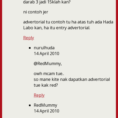
darab 3 jadi 15klah kan?
ni contoh jer
advertorial tu contoh tu ha atas tuh ada Hada
Labo kan, ha itu entry advertorial.
Reply
nurulhuda
14 April 2010
@RedMummy,
owh mcam tue..
so mane kite nak dapatkan advertorial
tue kak red?
Reply
RedMummy
14 April 2010