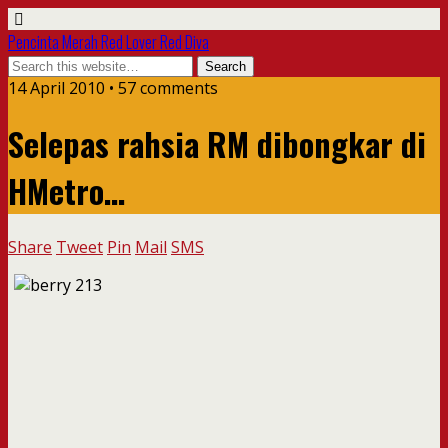
Pencinta Merah Red Lover Red Diva
14 April 2010 • 57 comments
Selepas rahsia RM dibongkar di
HMetro…
Share
Tweet
Pin
Mail
SMS