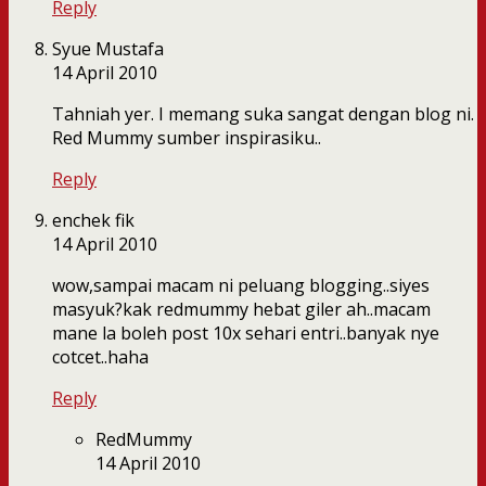
Reply
Syue Mustafa
14 April 2010
Tahniah yer. I memang suka sangat dengan blog ni.
Red Mummy sumber inspirasiku..
Reply
enchek fik
14 April 2010
wow,sampai macam ni peluang blogging..siyes
masyuk?kak redmummy hebat giler ah..macam
mane la boleh post 10x sehari entri..banyak nye
cotcet..haha
Reply
RedMummy
14 April 2010