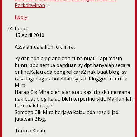
Perkahwinan
=-.
Reply
Ibnuz
15 April 2010
Assalamualaikum cik mira,
Sy dah ada blog and dah cuba buat. Tapi masih
buntu sbb semua panduan sy dpt hanyalah secara
online.Kalau ada bengkel cara2 nak buat blog, sy
rasa lagi bagus. bolehlah sy jadi blogger mcm Cik
Mira.
Harap Cik Mira bleh ajar atau kasi tip skit mcmana
nak buat blog kalau bleh terperinci skit. Maklumlah
baru nak belajar.
Semoga Cik Mira berjaya kalau ada rezeki jadi
jutawan Blog.
Terima Kasih.