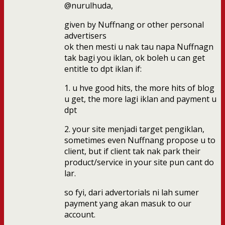
@nurulhuda,
given by Nuffnang or other personal
advertisers
ok then mesti u nak tau napa Nuffnagn
tak bagi you iklan, ok boleh u can get
entitle to dpt iklan if:
1. u hve good hits, the more hits of blog
u get, the more lagi iklan and payment u
dpt
2. your site menjadi target pengiklan,
sometimes even Nuffnang propose u to
client, but if client tak nak park their
product/service in your site pun cant do
lar.
so fyi, dari advertorials ni lah sumer
payment yang akan masuk to our
account.