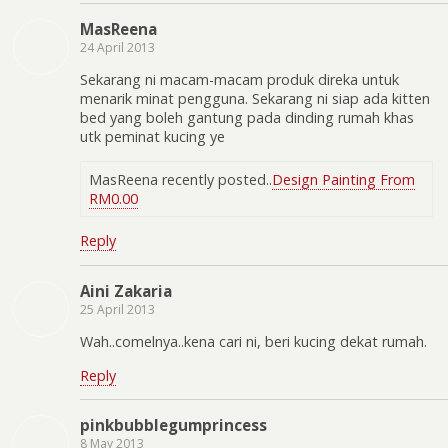
MasReena
24 April 2013
Sekarang ni macam-macam produk direka untuk
menarik minat pengguna. Sekarang ni siap ada kitten
bed yang boleh gantung pada dinding rumah khas
utk peminat kucing ye
MasReena recently posted..
Design Painting From
RM0.00
Reply
Aini Zakaria
25 April 2013
Wah..comelnya..kena cari ni, beri kucing dekat rumah.
Reply
pinkbubblegumprincess
8 May 2013