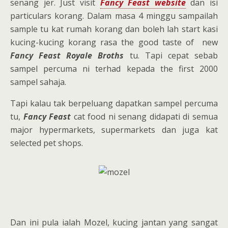
senang jer. Just visit
Fancy Feast website
dan isi
particulars korang. Dalam masa 4 minggu sampailah
sample tu kat rumah korang dan boleh lah start kasi
kucing-kucing korang rasa the good taste of new
Fancy Feast Royale Broths
tu. Tapi cepat sebab
sampel percuma ni terhad kepada the first 2000
sampel sahaja.
Tapi kalau tak berpeluang dapatkan sampel percuma
tu,
Fancy Feast
cat food ni senang didapati di semua
major hypermarkets, supermarkets dan juga kat
selected pet shops.
Dan ini pula ialah Mozel, kucing jantan yang sangat