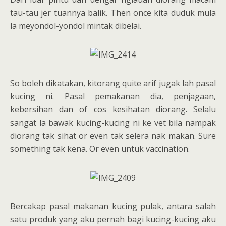
tau-tau jer tuannya balik. Then once kita duduk mula
la meyondol-yondol mintak dibelai.
So boleh dikatakan, kitorang quite arif jugak lah pasal
kucing ni. Pasal pemakanan dia, penjagaan,
kebersihan dan of cos kesihatan diorang. Selalu
sangat la bawak kucing-kucing ni ke vet bila nampak
diorang tak sihat or even tak selera nak makan. Sure
something tak kena. Or even untuk vaccination.
Bercakap pasal makanan kucing pulak, antara salah
satu produk yang aku pernah bagi kucing-kucing aku