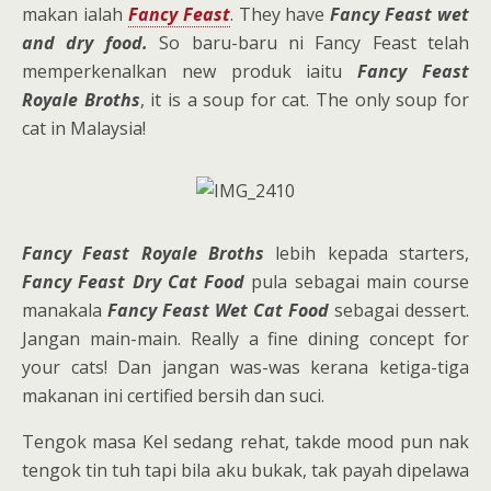
makan ialah
Fancy Feast
. They have
Fancy Feast wet
and dry food.
So baru-baru ni Fancy Feast telah
memperkenalkan new produk iaitu
Fancy Feast
Royale Broths
, it is a soup for cat. The only soup for
cat in Malaysia!
Fancy Feast Royale Broths
lebih kepada starters,
Fancy Feast Dry Cat Food
pula sebagai main course
manakala
Fancy Feast Wet Cat Food
sebagai dessert.
Jangan main-main. Really a fine dining concept for
your cats! Dan jangan was-was kerana ketiga-tiga
makanan ini certified bersih dan suci.
Tengok masa Kel sedang rehat, takde mood pun nak
tengok tin tuh tapi bila aku bukak, tak payah dipelawa