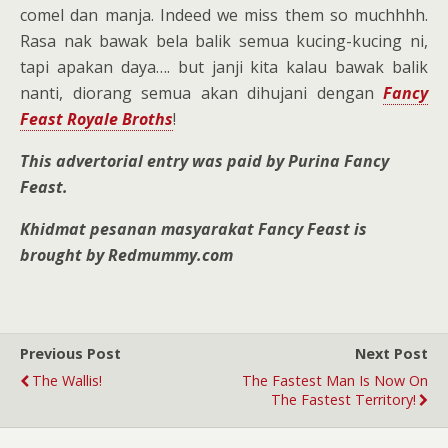
comel dan manja. Indeed we miss them so muchhhh.
Rasa nak bawak bela balik semua kucing-kucing ni,
tapi apakan daya…. but janji kita kalau bawak balik
nanti, diorang semua akan dihujani dengan
Fancy
Feast Royale Broths
!
This advertorial entry was paid by
Purina Fancy
Feast.
Khidmat pesanan masyarakat Fancy Feast is
brought by Redmummy.com
Previous Post
Next Post
The Wallis!
The Fastest Man Is Now On
The Fastest Territory!