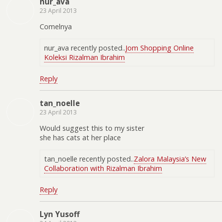
nur_ava
23 April 2013
Comelnya
nur_ava recently posted..
Jom Shopping Online
Koleksi Rizalman Ibrahim
Reply
tan_noelle
23 April 2013
Would suggest this to my sister
she has cats at her place
tan_noelle recently posted..
Zalora Malaysia’s New
Collaboration with Rizalman Ibrahim
Reply
Lyn Yusoff