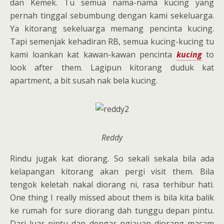
dan Kemek. Tu semua nama-nama kucing yang
pernah tinggal sebumbung dengan kami sekeluarga.
Ya kitorang sekeluarga memang pencinta kucing.
Tapi semenjak kehadiran RB, semua kucing-kucing tu
kami loankan kat kawan-kawan pencinta
kucing
to
look after them. Lagipun kitorang duduk kat
apartment, a bit susah nak bela kucing.
Reddy
Rindu jugak kat diorang. So sekali sekala bila ada
kelapangan kitorang akan pergi visit them. Bila
tengok keletah nakal diorang ni, rasa terhibur hati.
One thing I really missed about them is bila kita balik
ke rumah for sure diorang dah tunggu depan pintu.
Dari luar pintu dan dengar ngiauan diorang macam