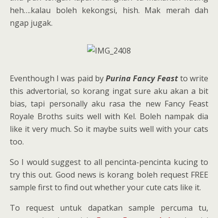
heh….kalau boleh kekongsi, hish. Mak merah dah
ngap jugak.
Eventhough I was paid by
Purina Fancy Feast
to write
this advertorial, so korang ingat sure aku akan a bit
bias, tapi personally aku rasa the new Fancy Feast
Royale Broths suits well with Kel. Boleh nampak dia
like it very much. So it maybe suits well with your cats
too.
So I would suggest to all pencinta-pencinta kucing to
try this out. Good news is korang boleh request FREE
sample first to find out whether your cute cats like it.
To request untuk dapatkan sample percuma tu,