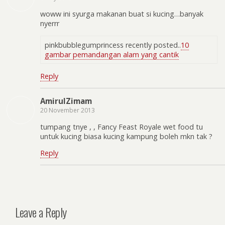
woww ini syurga makanan buat si kucing…banyak
nyerrr
pinkbubblegumprincess recently posted..
10
gambar pemandangan alam yang cantik
Reply
AmirulZimam
20 November 2013
tumpang tnye , , Fancy Feast Royale wet food tu
untuk kucing biasa kucing kampung boleh mkn tak ?
Reply
Leave a Reply