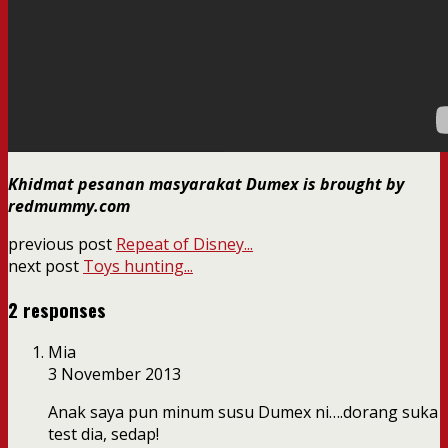
Khidmat pesanan masyarakat Dumex is brought by
redmummy.com
previous post
Repeat of Disney...
next post
Toys hunting...
2 responses
Mia
3 November 2013
Anak saya pun minum susu Dumex ni….dorang suka
test dia, sedap!