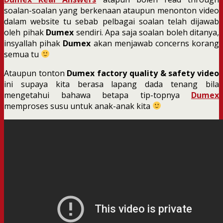
soalan-soalan yang berkenaan ataupun menonton video
dalam website tu sebab pelbagai soalan telah dijawab
oleh pihak
Dumex
sendiri. Apa saja soalan boleh ditanya,
insyallah pihak
Dumex
akan menjawab concerns korang
semua tu
Ataupun tonton
Dumex factory quality & safety video
ini supaya kita berasa lapang dada tenang bila
mengetahui bahawa betapa tip-topnya
Dumex
memproses susu untuk anak-anak kita