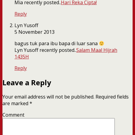
Mia recently posted..
Hari Reka Cipta!
Reply
Lyn Yusoff
5 November 2013
bagus tuk para ibu bapa di luar sana
Lyn Yusoff recently posted..
Salam Maal Hijrah
1435H
Reply
Leave a Reply
Your email address will not be published.
Required fields
are marked
*
Comment