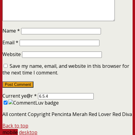
Name
*
Email
*
Website
Save my name, email, and website in this browser for
the next time I comment.
Current ye@r
*
All content Copyright Pencinta Merah Red Lover Red Diva
Back to top
mobile
desktop