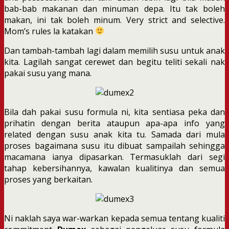
bab-bab makanan dan minuman depa. Itu tak boleh
makan, ini tak boleh minum. Very strict and selective.
Mom’s rules la katakan
Dan tambah-tambah lagi dalam memilih susu untuk anak
kita. Lagilah sangat cerewet dan begitu teliti sekali nak
pakai susu yang mana.
Bila dah pakai susu formula ni, kita sentiasa peka dan
prihatin dengan berita ataupun apa-apa info yang
related dengan susu anak kita tu. Samada dari mula
proses bagaimana susu itu dibuat sampailah sehingga
macamana ianya dipasarkan. Termasuklah dari segi
tahap kebersihannya, kawalan kualitinya dan semua
proses yang berkaitan.
Ni naklah saya war-warkan kepada semua tentang kualiti