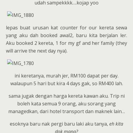
udah sampekkkk….kojap yoo
lepas buat urusan kat counter for our kereta sewa
yang aku dah booked awal2, baru kita berjalan ler.
Aku booked 2 kereta, 1 for my gf and her family (they
will arrive the next day nya).
ini keretanya, murah jer, RM100 dapat per day.
walaupun 5 hari but kira 4 days gak, so RM400 lah.
sama jugak dengan harga kereta kawan aku. Trip ni
boleh kata semua 9 orang, aku sorang yang
managedkan, dari hotel transport dan maknek lain…
esoknya baru nak pergi baru laki aku tanya,
eh kita
dok mana?