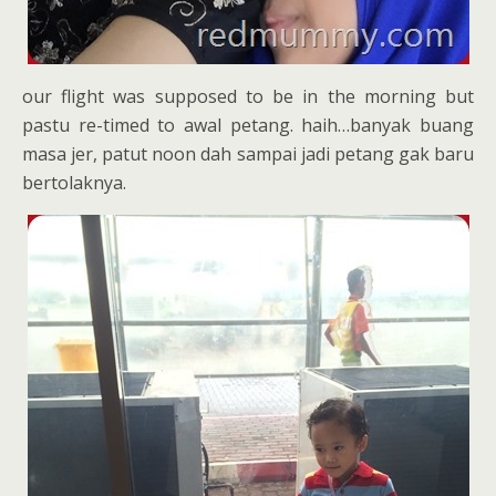
our flight was supposed to be in the morning but
pastu re-timed to awal petang. haih…banyak buang
masa jer, patut noon dah sampai jadi petang gak baru
bertolaknya.