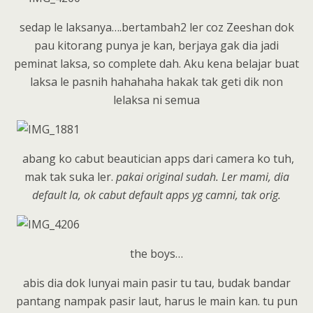
sedap le laksanya….bertambah2 ler coz Zeeshan dok
pau kitorang punya je kan, berjaya gak dia jadi
peminat laksa, so complete dah. Aku kena belajar buat
laksa le pasnih hahahaha hakak tak geti dik non
lelaksa ni semua
abang ko cabut beautician apps dari camera ko tuh,
mak tak suka ler.
pakai original sudah. Ler mami, dia
default la, ok cabut default apps yg camni, tak orig.
the boys…
abis dia dok lunyai main pasir tu tau, budak bandar
pantang nampak pasir laut, harus le main kan. tu pun