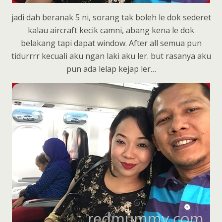
jadi dah beranak 5 ni, sorang tak boleh le dok sederet
kalau aircraft kecik camni, abang kena le dok
belakang tapi dapat window. After all semua pun
tidurrrr kecuali aku ngan laki aku ler. but rasanya aku
pun ada lelap kejap ler…