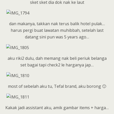
sket sket dia dok nak ke laut
dan makanya, takkan nak terus balik hotel pulak…
harus pergi buat lawatan muhibbah, setelah last
datang sini pun was 5 years ago…
aku riki2 dulu, dah memang nak beli periuk belanga
set bagai tapi check2 le harganya jap…
most of sebelah aku tu, Tefal brand, aku borong 🙂
Kakak jadi assistant aku, amik gambar items + harga…