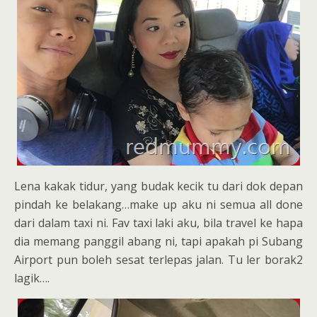
Lena kakak tidur, yang budak kecik tu dari dok depan
pindah ke belakang…make up aku ni semua all done
dari dalam taxi ni. Fav taxi laki aku, bila travel ke hapa
dia memang panggil abang ni, tapi apakah pi Subang
Airport pun boleh sesat terlepas jalan. Tu ler borak2
lagik….