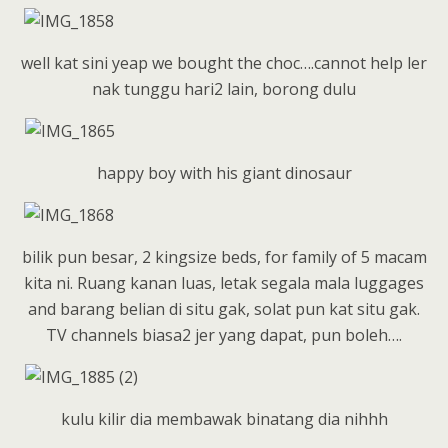
well kat sini yeap we bought the choc….cannot help ler
nak tunggu hari2 lain, borong dulu
happy boy with his giant dinosaur
bilik pun besar, 2 kingsize beds, for family of 5 macam
kita ni. Ruang kanan luas, letak segala mala luggages
and barang belian di situ gak, solat pun kat situ gak.
TV channels biasa2 jer yang dapat, pun boleh….
kulu kilir dia membawak binatang dia nihhh