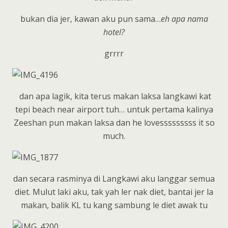
bukan dia jer, kawan aku pun sama…
eh apa nama
hotel?
grrrr
dan apa lagik, kita terus makan laksa langkawi kat
tepi beach near airport tuh… untuk pertama kalinya
Zeeshan pun makan laksa dan he lovesssssssss it so
much.
dan secara rasminya di Langkawi aku langgar semua
diet. Mulut laki aku, tak yah ler nak diet, bantai jer la
makan, balik KL tu kang sambung le diet awak tu