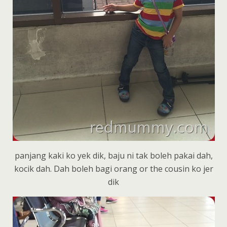
panjang kaki ko yek dik, baju ni tak boleh pakai dah,
kocik dah. Dah boleh bagi orang or the cousin ko jer
dik