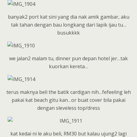
banyak2 port kat sini yang dia nak amik gambar, aku
tak tahan dengan bau longkang dari lapik ijau tu…
busukkkk
we jalan2 malam tu, dinner pun depan hotel jer…tak
kuorkan kereta…
terus maknya beli the batik cardigan nih…fefeeling leh
pakai kat beach gitu kan…or buat cover bila pakai
dengan sleveless top/dress
kat kedai ni le aku beli, RM30 but kalau ujung2 lagi