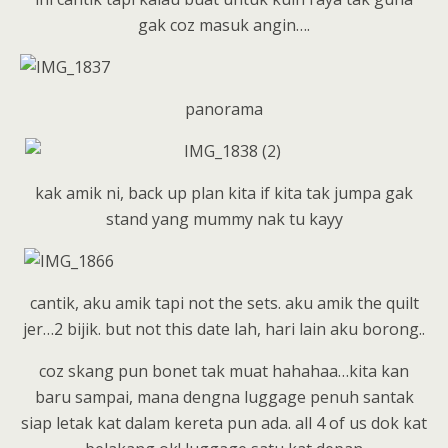
gak coz masuk angin….
panorama
kak amik ni, back up plan kita if kita tak jumpa gak
stand yang mummy nak tu kayy
cantik, aku amik tapi not the sets. aku amik the quilt
jer…2 bijik. but not this date lah, hari lain aku borong..
coz skang pun bonet tak muat hahahaa…kita kan
baru sampai, mana dengna luggage penuh santak
siap letak kat dalam kereta pun ada. all 4 of us dok kat