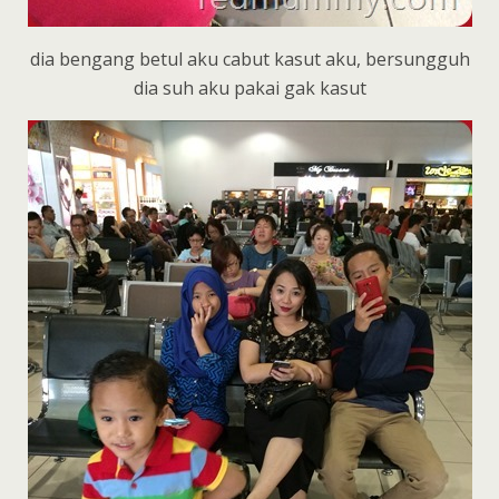
dia bengang betul aku cabut kasut aku, bersungguh
dia suh aku pakai gak kasut