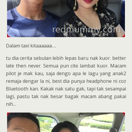
Dalam taxi kitaaaaaa….
tu dia cerita sebulan lebih lepas baru nak kuor. better
late then never. Semua pun cite lambat kuor. Macam
pilot je mak kau, saja dengo apa le lagu yang anak2
remaja dengar la ni, best dia punya headphone ni coz
Bluetooth kan. Kakak nak satu gak, tapi tak sesampai
lagi, pastu tak nak besar bagak macam abang pakai
nih…