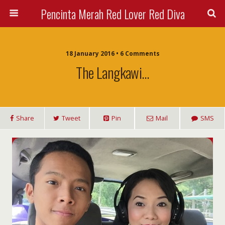
Pencinta Merah Red Lover Red Diva
18 January 2016 • 6 Comments
The Langkawi…
Share
Tweet
Pin
Mail
SMS