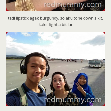
tadi lipstick agak burgundy, so aku tone down sikit,
kaler light a bit lar