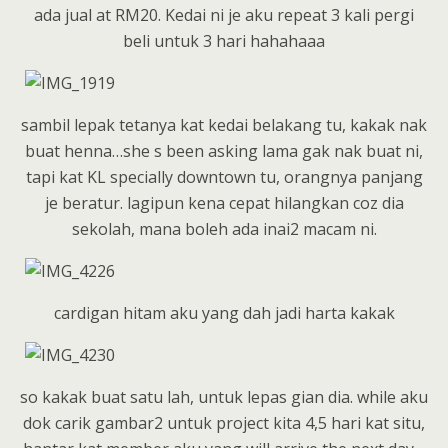
ada jual at RM20. Kedai ni je aku repeat 3 kali pergi
beli untuk 3 hari hahahaaa
sambil lepak tetanya kat kedai belakang tu, kakak nak
buat henna…she s been asking lama gak nak buat ni,
tapi kat KL specially downtown tu, orangnya panjang
je beratur. lagipun kena cepat hilangkan coz dia
sekolah, mana boleh ada inai2 macam ni.
cardigan hitam aku yang dah jadi harta kakak
so kakak buat satu lah, untuk lepas gian dia. while aku
dok carik gambar2 untuk project kita 4,5 hari kat situ,