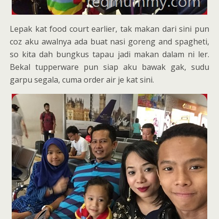
Lepak kat food court earlier, tak makan dari sini pun
coz aku awalnya ada buat nasi goreng and spagheti,
so kita dah bungkus tapau jadi makan dalam ni ler.
Bekal tupperware pun siap aku bawak gak, sudu
garpu segala, cuma order air je kat sini.