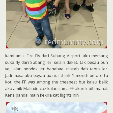
kami amik Fire Fly dari Subang Airport. aku memang
suka fly dari Subang ler, selain dekat, tak besau pun
ye, jalan pendek jer hahahaa…murah dah tentu ler.
Jadi masa aku bayau tix ni, i think 1 month before tu
kot, the FF was among the cheapest but kalau balik
aku amik Malindo coz kalau sama FF akan lebih mahal.
Kena pandai main kekira kat flights nih.