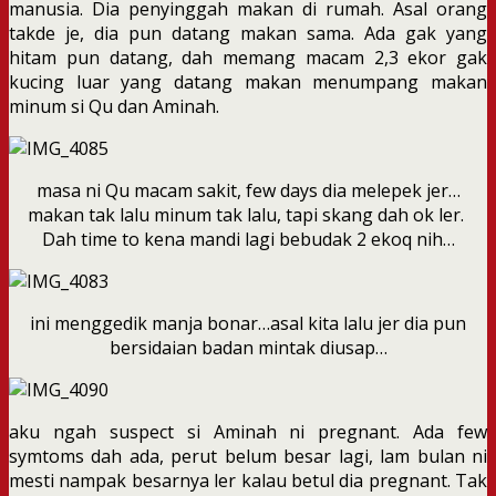
manusia. Dia penyinggah makan di rumah. Asal orang
takde je, dia pun datang makan sama. Ada gak yang
hitam pun datang, dah memang macam 2,3 ekor gak
kucing luar yang datang makan menumpang makan
minum si Qu dan Aminah.
masa ni Qu macam sakit, few days dia melepek jer…
makan tak lalu minum tak lalu, tapi skang dah ok ler.
Dah time to kena mandi lagi bebudak 2 ekoq nih…
ini menggedik manja bonar…asal kita lalu jer dia pun
bersidaian badan mintak diusap…
aku ngah suspect si Aminah ni pregnant. Ada few
symtoms dah ada, perut belum besar lagi, lam bulan ni
mesti nampak besarnya ler kalau betul dia pregnant. Tak