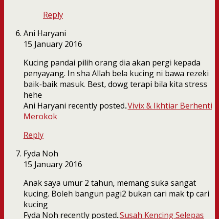
Reply
Ani Haryani
15 January 2016
Kucing pandai pilih orang dia akan pergi kepada
penyayang. In sha Allah bela kucing ni bawa rezeki
baik-baik masuk. Best, dowg terapi bila kita stress
hehe
Ani Haryani recently posted..
Vivix & Ikhtiar Berhenti
Merokok
Reply
Fyda Noh
15 January 2016
Anak saya umur 2 tahun, memang suka sangat
kucing. Boleh bangun pagi2 bukan cari mak tp cari
kucing
Fyda Noh recently posted..
Susah Kencing Selepas