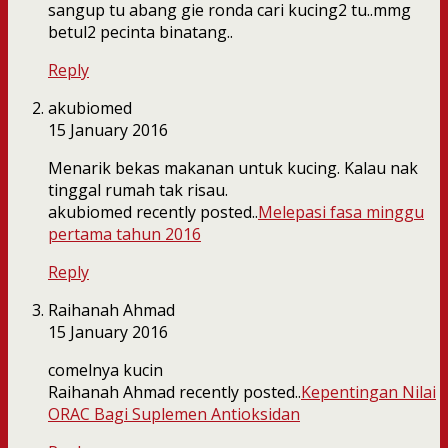
sangup tu abang gie ronda cari kucing2 tu..mmg
betul2 pecinta binatang..
Reply
akubiomed
15 January 2016
Menarik bekas makanan untuk kucing. Kalau nak
tinggal rumah tak risau.
akubiomed recently posted..
Melepasi fasa minggu
pertama tahun 2016
Reply
Raihanah Ahmad
15 January 2016
comelnya kucin
Raihanah Ahmad recently posted..
Kepentingan Nilai
ORAC Bagi Suplemen Antioksidan