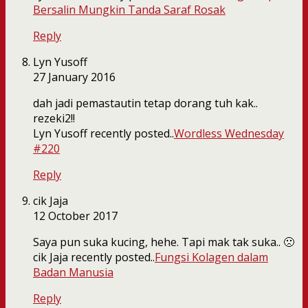
Bersalin Mungkin Tanda Saraf Rosak
Reply
Lyn Yusoff
27 January 2016
dah jadi pemastautin tetap dorang tuh kak..
rezeki2!!
Lyn Yusoff recently posted..
Wordless Wednesday
#220
Reply
cik Jaja
12 October 2017
Saya pun suka kucing, hehe. Tapi mak tak suka.. 🙁
cik Jaja recently posted..
Fungsi Kolagen dalam
Badan Manusia
Reply