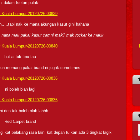
ni dalam Isetan pulak..
lan…..tapi nak ke mana akungan kasut gini hahaha
napa mak pakai kasut camni mak? mak rocker ke makk
but ai tak tipu tau
pun memang pakai brand ni jugak sometimes.
ni boleh blah lagi
 ni den tak boleh blah lahhh
Red Carpet brand
gi kat belakang rasa lain, kat depan tu kan ada 3 tingkat lagik