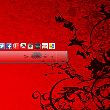
.
Contact Redmummy