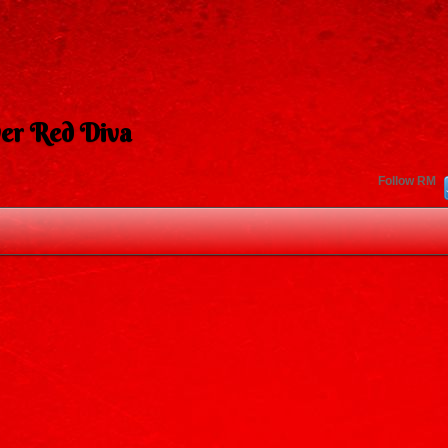
er Red Diva
Follow RM