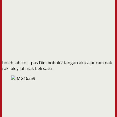
boleh lah kot…pas Didi bobok2 tangan aku ajar cam nak
rak. bley lah nak beli satu…