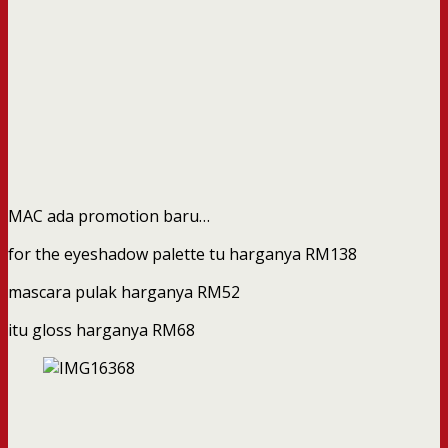
MAC ada promotion baru…
for the eyeshadow palette tu harganya RM138
mascara pulak harganya RM52
itu gloss harganya RM68