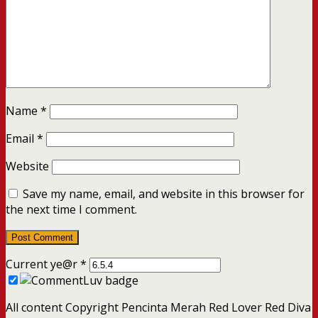
Name
*
Email
*
Website
Save my name, email, and website in this browser for
the next time I comment.
Current ye@r
*
All content Copyright Pencinta Merah Red Lover Red Diva