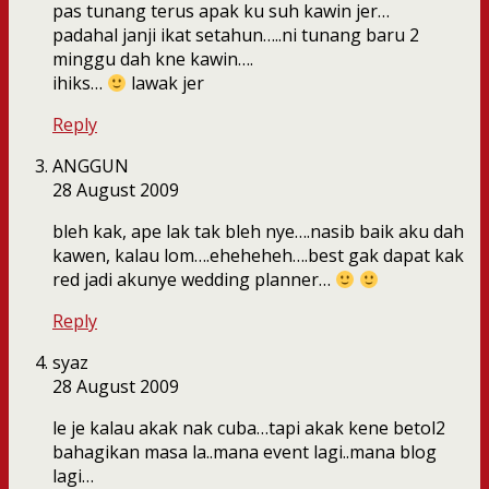
pas tunang terus apak ku suh kawin jer…
padahal janji ikat setahun…..ni tunang baru 2
minggu dah kne kawin….
ihiks…
lawak jer
Reply
ANGGUN
28 August 2009
bleh kak, ape lak tak bleh nye….nasib baik aku dah
kawen, kalau lom….eheheheh….best gak dapat kak
red jadi akunye wedding planner…
Reply
syaz
28 August 2009
le je kalau akak nak cuba…tapi akak kene betol2
bahagikan masa la..mana event lagi..mana blog
lagi…