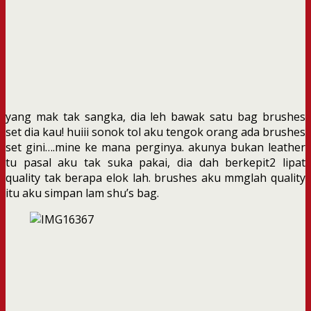
yang mak tak sangka, dia leh bawak satu bag brushes
set dia kau! huiii sonok tol aku tengok orang ada brushes
set gini….mine ke mana perginya. akunya bukan leather
tu pasal aku tak suka pakai, dia dah berkepit2 lipat
quality tak berapa elok lah. brushes aku mmglah quality
itu aku simpan lam shu’s bag.