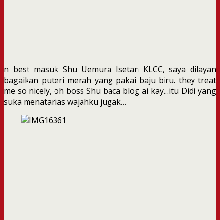
n best masuk Shu Uemura Isetan KLCC, saya dilayan
bagaikan puteri merah yang pakai baju biru. they treat
me so nicely, oh boss Shu baca blog ai kay…itu Didi yang
suka menatarias wajahku jugak…