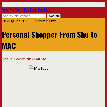
Pencinta Merah Red Lover Red Diva
28 August 2009 • 15 comments
Personal Shopper From Shu to
MAC
Share
Tweet
Pin
Mail
SMS