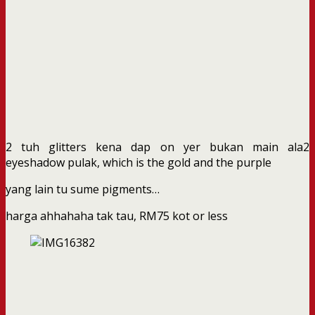
2 tuh glitters kena dap on yer bukan main ala2
eyeshadow pulak, which is the gold and the purple
yang lain tu sume pigments…
harga ahhahaha tak tau, RM75 kot or less