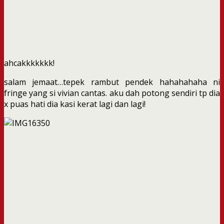
ahcakkkkkkk!
salam jemaat…tepek rambut pendek hahahahaha ni
fringe yang si vivian cantas. aku dah potong sendiri tp dia
x puas hati dia kasi kerat lagi dan lagi!