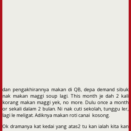
dan pengakhirannya makan di QB, depa demand sibuk
nak makan maggi soup lagi. This month je dah 2 kali
korang makan maggi yek, no more. Dulu once a month
or sekali dalam 2 bulan. Ni nak cuti sekolah, tunggu ler,
lagi le meligat. Adiknya makan roti canai kosong.
Ok dramanya kat kedai yang atas2 tu kan ialah kita kan