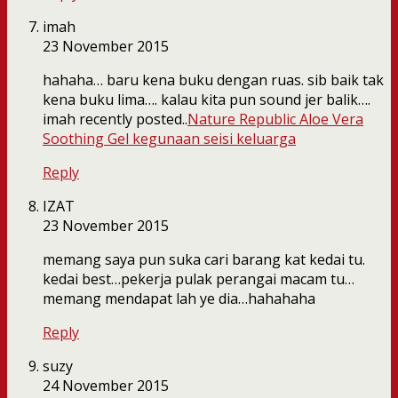
imah
23 November 2015
hahaha… baru kena buku dengan ruas. sib baik tak
kena buku lima…. kalau kita pun sound jer balik….
imah recently posted..
Nature Republic Aloe Vera
Soothing Gel kegunaan seisi keluarga
Reply
IZAT
23 November 2015
memang saya pun suka cari barang kat kedai tu.
kedai best…pekerja pulak perangai macam tu…
memang mendapat lah ye dia…hahahaha
Reply
suzy
24 November 2015