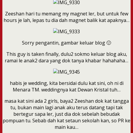
Zeeshan hari tu memang my magnet ler, but untuk few
hours je lah, lepas tu dia dah magnet balik kat apaknya…
Sorry pengantin, gambar keluar blog 🙂
This guy is taken finally, dulu2 sokmo keluar blog aku,
ramai le anak2 dara yang dok tanya khabar hahahaha…
habis je wedding, kita bersidai dulu kat sini, oh ni di
Menara TM. weddingnya kat Dewan Kristal tuh…
masa kat sini ada 2 girls, baya2 Zeeshan dok kat tangga
tu, bukan main lagi anak aku terus datang tapi tak
bertegur sapa ler, just dia dok sebelah bebudak
pompuan tu. Sebab dah kat setaun sekolah kan, so PR ke
main kau…