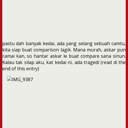
pastu dah banyak kedai, ada yang selang sebuah camtu,
kita siap buat comparison lagik. Mana murah, askar pun
ramai kan, so hantar askar le buat compare sana sinun.
Kalau tak silap aku, kat kedai ni, ada tragedi (read di the
end of this entry)