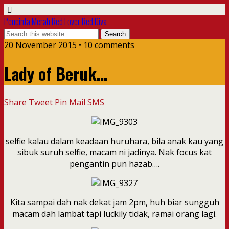
Pencinta Merah Red Lover Red Diva
20 November 2015 • 10 comments
Lady of Beruk…
Share
Tweet
Pin
Mail
SMS
selfie kalau dalam keadaan huruhara, bila anak kau yang
sibuk suruh selfie, macam ni jadinya. Nak focus kat
pengantin pun hazab….
Kita sampai dah nak dekat jam 2pm, huh biar sungguh
macam dah lambat tapi luckily tidak, ramai orang lagi.