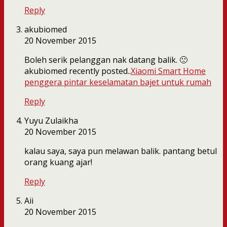
Reply
akubiomed
20 November 2015
Boleh serik pelanggan nak datang balik. 🙁
akubiomed recently posted..
Xiaomi Smart Home
penggera pintar keselamatan bajet untuk rumah
Reply
Yuyu Zulaikha
20 November 2015
kalau saya, saya pun melawan balik. pantang betul
orang kuang ajar!
Reply
Aii
20 November 2015