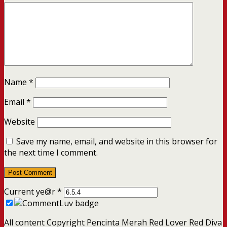
Name
*
Email
*
Website
Save my name, email, and website in this browser for
the next time I comment.
Current ye@r
*
All content Copyright Pencinta Merah Red Lover Red Diva