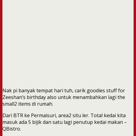
Nak pi banyak tempat hari tuh, carik goodies stuff for
Zeeshan’s birthday also untuk menambahkan lagi the
small2 items di rumah.
Dari BTR ke Permaisuri, area2 situ ler. Total kedai kita
masuk ada 5 bijik dan satu lagi penutup kedai makan –
QBistro.