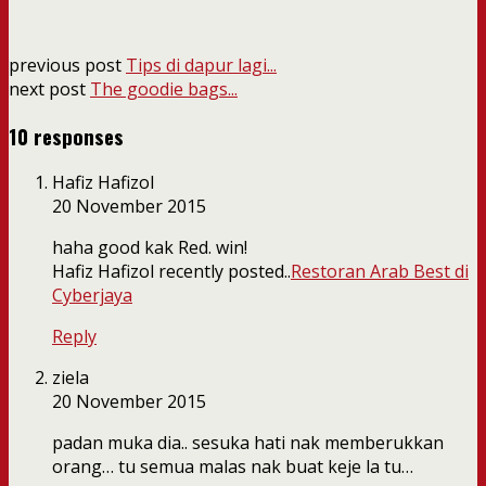
previous post
Tips di dapur lagi...
next post
The goodie bags...
10 responses
Hafiz Hafizol
20 November 2015
haha good kak Red. win!
Hafiz Hafizol recently posted..
Restoran Arab Best di
Cyberjaya
Reply
ziela
20 November 2015
padan muka dia.. sesuka hati nak memberukkan
orang… tu semua malas nak buat keje la tu…