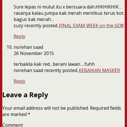
Sure lepas ni mulut itu x bersuara dah.HIKHIKHIK…
rasanya kalau jumpa kak merah mentikus terus kot.
bagus kak merah…
suzy recently posted..
FINAL EXAM WEEK on the GO!!!
Reply
norehan saad
26 November 2015
terbaikla kak red…berani lawan …fuhh
norehan saad recently posted..
KEBAIKAN MASKER
Reply
Leave a Reply
Your email address will not be published.
Required fields
are marked
*
Comment